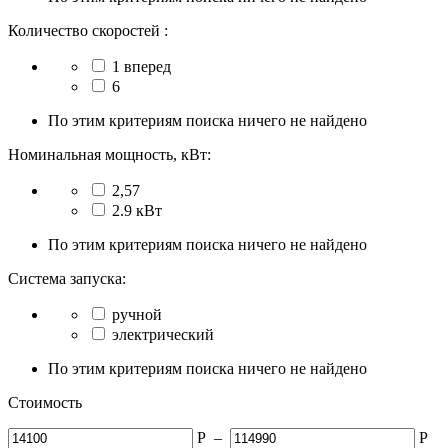
Количество скоростей :
1 вперед
6
По этим критериям поиска ничего не найдено
Номинальная мощность, кВт:
2,57
2.9 кВт
По этим критериям поиска ничего не найдено
Система запуска:
ручной
электрический
По этим критериям поиска ничего не найдено
Стоимость
Р
–
Р