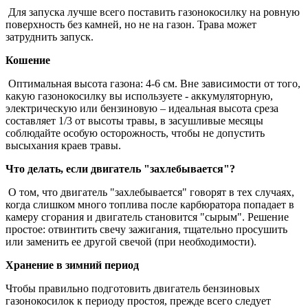
Для запуска лучше всего поставить газонокосилку на ровную
поверхность без камней, но не на газон. Трава может
затруднить запуск.
Кошение
Оптимальная высота газона: 4-6 см. Вне зависимости от того,
какую газонокосилку вы используете - аккумуляторную,
электрическую или бензиновую – идеальная высота среза
составляет 1/3 от высоты травы, в засушливые месяцы
соблюдайте особую осторожность, чтобы не допустить
высыхания краев травы.
Что делать, если двигатель "захлебывается"?
О том, что двигатель "захлебывается" говорят в тех случаях,
когда слишком много топлива после карбюратора попадает в
камеру сгорания и двигатель становится "сырым". Решение
простое: отвинтить свечу зажигания, тщательно просушить
или заменить ее другой свечой (при необходимости).
Хранение в зимний период
Чтобы правильно подготовить двигатель бензиновых
газонокосилок к периоду простоя, прежде всего следует