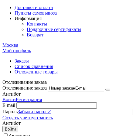
Доставка и оплата
Пункты самовывоза
Информация
Контакты
Подарочные сертификаты
Возврат
Москва
Мой профиль
Заказы
Список сравнения
Отложенные товары
Отслеживание заказа
Отслеживание заказа
Антибот
Войти
Регистрация
E-mail
Пароль
Забыли пароль?
Создать учетную запись
Антибот
Войти
Запомнить