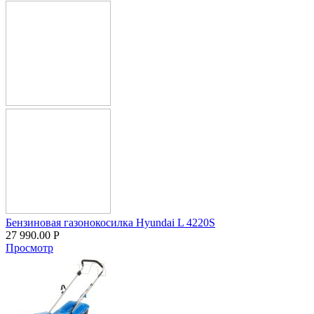
Бензиновая газонокосилка Hyundai L 4220S
27 990.00
Р
Просмотр