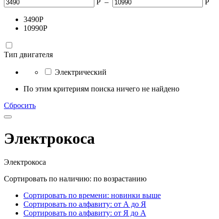
Р
–
Р
3490
Р
10990
Р
Тип двигателя
Электрический
По этим критериям поиска ничего не найдено
Сбросить
Электрокоса
Электрокоса
Сортировать по наличию: по возрастанию
Сортировать по времени: новинки выше
Сортировать по алфавиту: от А до Я
Сортировать по алфавиту: от Я до А