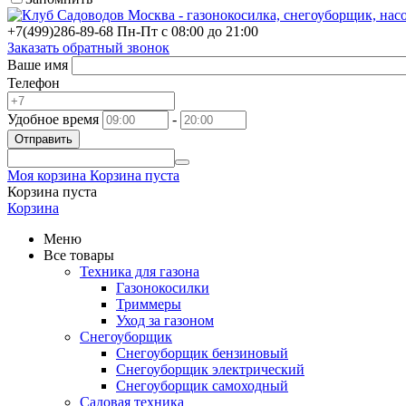
+7(499)
286-89-68
Пн-Пт с 08:00 до 21:00
Заказать обратный звонок
Ваше имя
Телефон
Удобное время
-
Отправить
Моя корзина
Корзина пуста
Корзина пуста
Корзина
Меню
Все товары
Техника для газона
Газонокосилки
Триммеры
Уход за газоном
Снегоуборщик
Снегоуборщик бензиновый
Снегоуборщик электрический
Снегоуборщик самоходный
Садовая техника