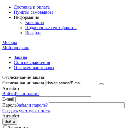
Доставка и оплата
Пункты самовывоза
Информация
Контакты
Подарочные сертификаты
Возврат
Москва
Мой профиль
Заказы
Список сравнения
Отложенные товары
Отслеживание заказа
Отслеживание заказа
Антибот
Войти
Регистрация
E-mail
Пароль
Забыли пароль?
Создать учетную запись
Антибот
Войти
Запомнить