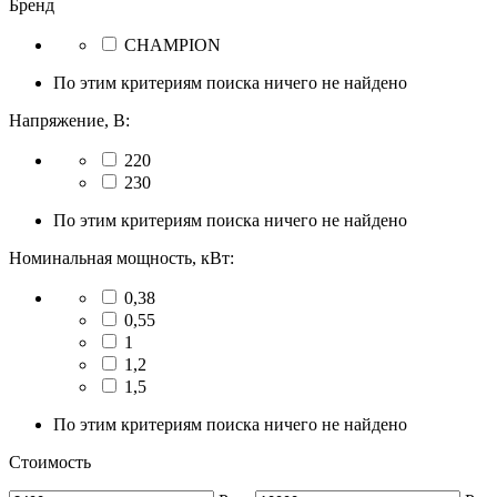
Бренд
CHAMPION
По этим критериям поиска ничего не найдено
Напряжение, В:
220
230
По этим критериям поиска ничего не найдено
Номинальная мощность, кВт:
0,38
0,55
1
1,2
1,5
По этим критериям поиска ничего не найдено
Стоимость