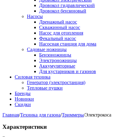
Дровокол гидравлический
Дровокол бензиновый
Насосы
Дренажный насос
Скважинный насос
Насос для отопления
Фекальный насос
Насосная станция для дома
Садовые ножницы
Бензоножницы
Электроножницы
Аккумуляторные
Для кустарников и газонов
Силовая техника
Генератор (электростанция)
Тепловые пушки
Бренды
Новинки
Скидки
Главная
/
Техника для газона
/
Триммеры
/
Электрокоса
Характеристики