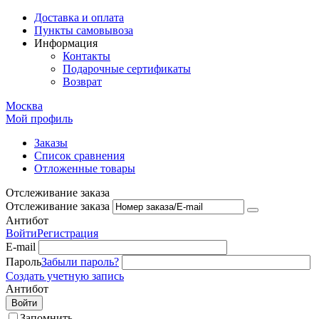
Доставка и оплата
Пункты самовывоза
Информация
Контакты
Подарочные сертификаты
Возврат
Москва
Мой профиль
Заказы
Список сравнения
Отложенные товары
Отслеживание заказа
Отслеживание заказа
Антибот
Войти
Регистрация
E-mail
Пароль
Забыли пароль?
Создать учетную запись
Антибот
Войти
Запомнить