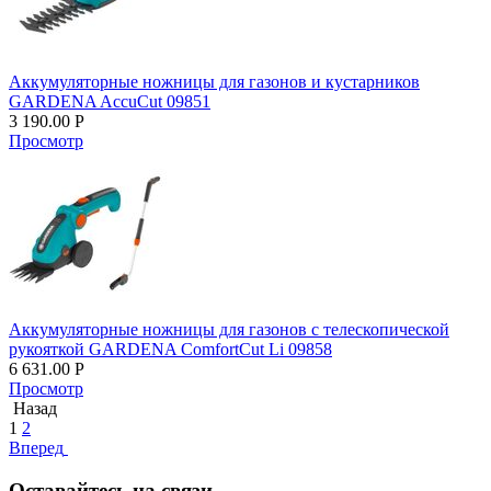
Аккумуляторные ножницы для газонов и кустарников
GARDENA AccuCut 09851
3 190.00
Р
Просмотр
Аккумуляторные ножницы для газонов с телескопической
рукояткой GARDENA ComfortCut Li 09858
6 631.00
Р
Просмотр
Назад
1
2
Вперед
Оставайтесь на связи