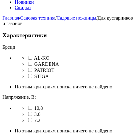
Новинки
Скидки
Главная
/
Садовая техника
/
Садовые ножницы
/
Для кустарников
и газонов
Характеристики
Бренд
AL-KO
GARDENA
PATRIOT
STIGA
По этим критериям поиска ничего не найдено
Напряжение, В:
10,8
3,6
7,2
По этим критериям поиска ничего не найдено