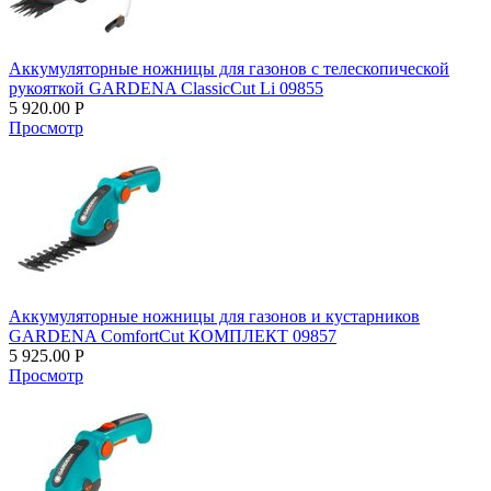
Аккумуляторные ножницы для газонов с телескопической
рукояткой GARDENA ClassicCut Li 09855
5 920.00
Р
Просмотр
Аккумуляторные ножницы для газонов и кустарников
GARDENA ComfortCut КОМПЛЕКТ 09857
5 925.00
Р
Просмотр