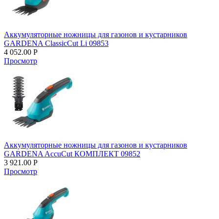
Аккумуляторные ножницы для газонов и кустарников
GARDENA ClassicCut Li 09853
4 052.00
Р
Просмотр
Аккумуляторные ножницы для газонов и кустарников
GARDENA AccuCut КОМПЛЕКТ 09852
3 921.00
Р
Просмотр