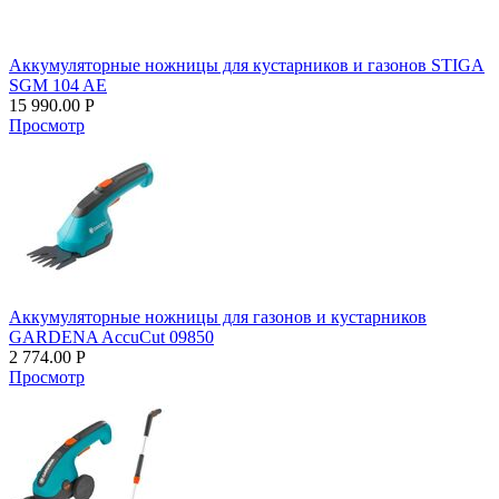
Аккумуляторные ножницы для кустарников и газонов STIGA
SGM 104 AE
15 990.00
Р
Просмотр
Аккумуляторные ножницы для газонов и кустарников
GARDENA AccuCut 09850
2 774.00
Р
Просмотр