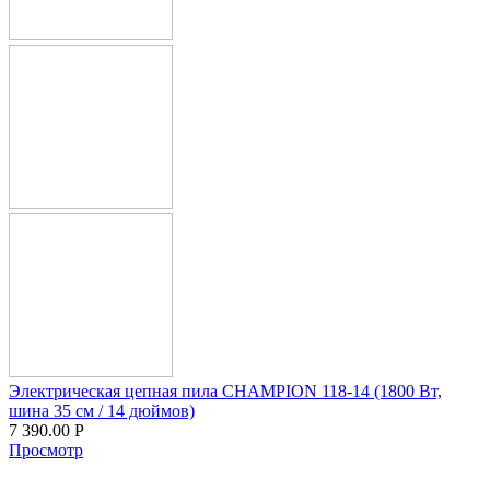
Электрическая цепная пила CHAMPION 118-14 (1800 Вт,
шина 35 см / 14 дюймов)
7 390.00
Р
Просмотр