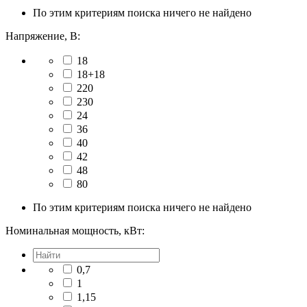
По этим критериям поиска ничего не найдено
Напряжение, В:
18
18+18
220
230
24
36
40
42
48
80
По этим критериям поиска ничего не найдено
Номинальная мощность, кВт:
0,7
1
1,15