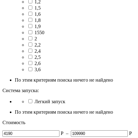
1,2
1,5
1,6
1,8
1,9
1550
2
2,2
2,4
2,5
2,6
3,6
По этим критериям поиска ничего не найдено
Система запуска:
Легкий запуск
По этим критериям поиска ничего не найдено
Стоимость
Р
–
Р