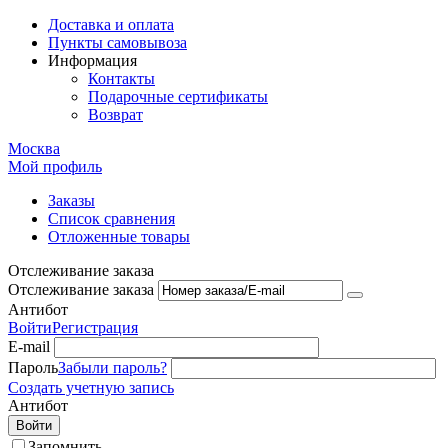
Доставка и оплата
Пункты самовывоза
Информация
Контакты
Подарочные сертификаты
Возврат
Москва
Мой профиль
Заказы
Список сравнения
Отложенные товары
Отслеживание заказа
Отслеживание заказа
Антибот
Войти
Регистрация
E-mail
Пароль
Забыли пароль?
Создать учетную запись
Антибот
Войти
Запомнить