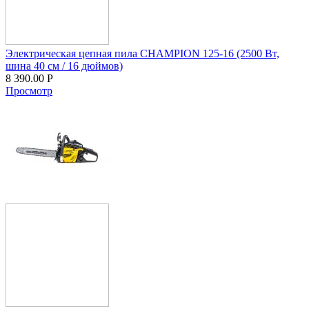
Электрическая цепная пила CHAMPION 125-16 (2500 Вт,
шина 40 см / 16 дюймов)
8 390.00
Р
Просмотр