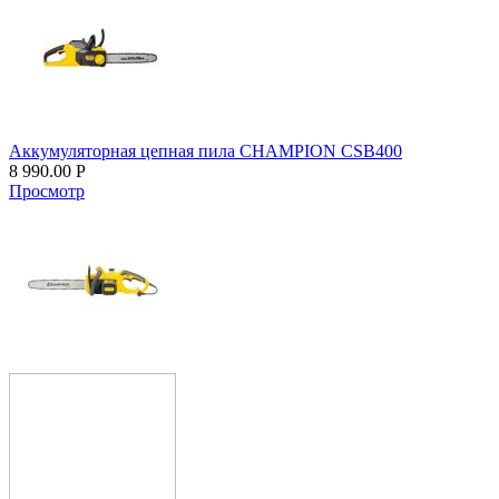
Аккумуляторная цепная пила CHAMPION CSB400
8 990.00
Р
Просмотр