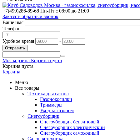
+7(499)
286-89-68
Пн-Пт с 08:00 до 21:00
Заказать обратный звонок
Ваше имя
Телефон
Удобное время
-
Отправить
Моя корзина
Корзина пуста
Корзина пуста
Корзина
Меню
Все товары
Техника для газона
Газонокосилки
Триммеры
Уход за газоном
Снегоуборщик
Снегоуборщик бензиновый
Снегоуборщик электрический
Снегоуборщик самоходный
Садовая техника