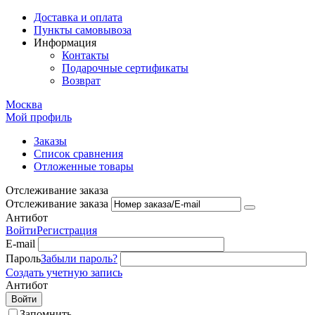
Доставка и оплата
Пункты самовывоза
Информация
Контакты
Подарочные сертификаты
Возврат
Москва
Мой профиль
Заказы
Список сравнения
Отложенные товары
Отслеживание заказа
Отслеживание заказа
Антибот
Войти
Регистрация
E-mail
Пароль
Забыли пароль?
Создать учетную запись
Антибот
Войти
Запомнить