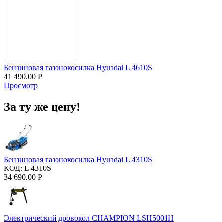
Бензиновая газонокосилка Hyundai L 4610S
41 490.00
Р
Просмотр
За ту же цену!
Бензиновая газонокосилка Hyundai L 4310S
КОД:
L 4310S
34 690.00
Р
Электрический дровокол CHAMPION LSH5001H