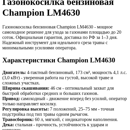
Газонокосилка бензиновая
Champion LM4630
Газонокосилка бензиновая Champion LM4630 - мощное
самоходное решение для ухода за газонами площадью до 20
соток. Официальная гарантия, доставка по РФ за 1–3 дня.
Надежный инструмент для идеального среза травы с
минимальными усилиями оператора.
Характеристики Champion LM4630
Двигатель:
4-тактный бензиновый, 173 см³, мощность 4,1 л.с.
(3,0 кВт) - уверенная работа на густой, высокой траве и
сложных участках.
Ширина скашивания:
46 см - оптимальный захват для
быстрой обработки средних и больших газонов.
Привод:
самоходный - движение вперед без усилий, оператор
только направляет косилку.
Регулировка высоты:
7 положений, 25–75 мм - точная
подстройка под тип травы одним рычагом.
Травосборник:
60 л, мягкий, с индикатором наполнения.
Дека:
стальная - прочность, устойчивость к ударам и
коррозии.