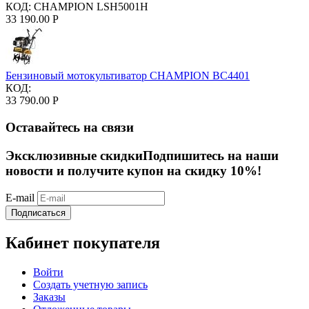
КОД:
CHAMPION LSH5001H
33 190.00
Р
Бензиновый мотокультиватор CHAMPION BC4401
КОД:
33 790.00
Р
Оставайтесь на связи
Эксклюзивные скидки
Подпишитесь на наши
новости и получите купон на скидку 10%!
E-mail
Подписаться
Кабинет покупателя
Войти
Создать учетную запись
Заказы