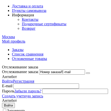
Доставка и оплата
Пункты самовывоза
Информация
Контакты
Подарочные сертификаты
Возврат
Москва
Мой профиль
Заказы
Список сравнения
Отложенные товары
Отслеживание заказа
Отслеживание заказа
Антибот
Войти
Регистрация
E-mail
Пароль
Забыли пароль?
Создать учетную запись
Антибот
Войти
Запомнить