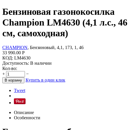
Бензиновая газонокосилка
Champion LM4630 (4,1 л.с., 46
см, самоходная)
CHAMPION
, Бензиновый, 4,1, 173, 1, 46
33 990.00
Р
КОД:
LM4630
Доступность:
В наличии
Кол-во:
+
−
Купить в один клик
В корзину
Tweet
Описание
Особенности