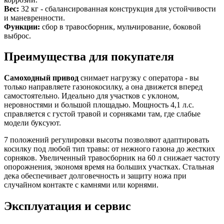
Вес:
32 кг - сбалансированная конструкция для устойчивости
и маневренности.
Функции:
сбор в травосборник, мульчирование, боковой
выброс.
Преимущества для покупателя
Самоходный привод
снимает нагрузку с оператора - вы
только направляете газонокосилку, а она движется вперед
самостоятельно. Идеально для участков с уклоном,
неровностями и большой площадью. Мощность 4,1 л.с.
справляется с густой травой и сорняками там, где слабые
модели буксуют.
7 положений регулировки высоты позволяют адаптировать
косилку под любой тип травы: от нежного газона до жестких
сорняков. Увеличенный травосборник на 60 л снижает частоту
опорожнения, экономя время на больших участках. Стальная
дека обеспечивает долговечность и защиту ножа при
случайном контакте с камнями или корнями.
Эксплуатация и сервис