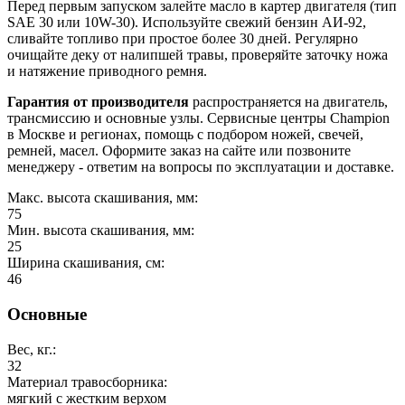
Перед первым запуском залейте масло в картер двигателя (тип
SAE 30 или 10W-30). Используйте свежий бензин АИ-92,
сливайте топливо при простое более 30 дней. Регулярно
очищайте деку от налипшей травы, проверяйте заточку ножа
и натяжение приводного ремня.
Гарантия от производителя
распространяется на двигатель,
трансмиссию и основные узлы. Сервисные центры Champion
в Москве и регионах, помощь с подбором ножей, свечей,
ремней, масел. Оформите заказ на сайте или позвоните
менеджеру - ответим на вопросы по эксплуатации и доставке.
Макс. высота скашивания, мм:
75
Мин. высота скашивания, мм:
25
Ширина скашивания, см:
46
Основные
Вес, кг.:
32
Материал травосборника:
мягкий с жестким верхом