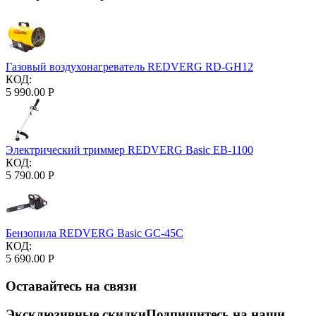
Газовый воздухонагреватель REDVERG RD-GH12
КОД:
5 990.00
Р
Электрический триммер REDVERG Basic EB-1100
КОД:
5 790.00
Р
Бензопила REDVERG Basic GC-45С
КОД:
5 690.00
Р
Оставайтесь на связи
Эксклюзивные скидки
Подпишитесь на наши