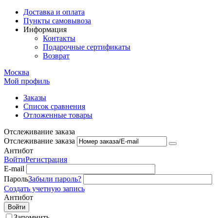
Доставка и оплата
Пункты самовывоза
Информация
Контакты
Подарочные сертификаты
Возврат
Москва
Мой профиль
Заказы
Список сравнения
Отложенные товары
Отслеживание заказа
Отслеживание заказа
Антибот
Войти
Регистрация
E-mail
Пароль
Забыли пароль?
Создать учетную запись
Антибот
Войти
Запомнить