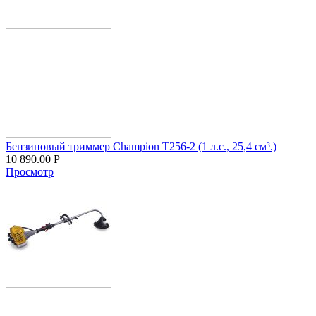
Бензиновый триммер Champion T256-2 (1 л.с., 25,4 см³.)
10 890.00
Р
Просмотр