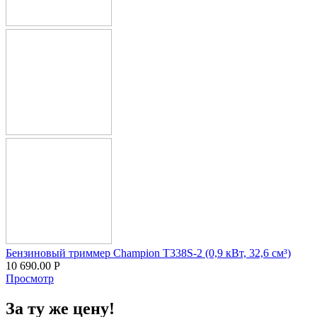
Бензиновый триммер Champion T338S-2 (0,9 кВт, 32,6 см³)
10 690.00
Р
Просмотр
За ту же цену!