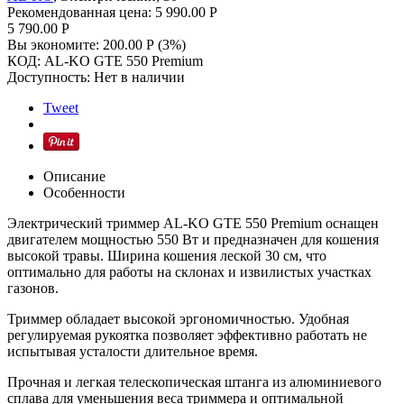
Рекомендованная цена:
5 990.00
Р
5 790.00
Р
Вы экономите:
200.00
Р
(
3
%)
КОД:
AL-KO GTE 550 Premium
Доступность:
Нет в наличии
Tweet
Описание
Особенности
Электрический триммер AL-KO GTE 550 Premium оснащен
двигателем мощностью 550 Вт и предназначен для кошения
высокой травы. Ширина кошения леской 30 см, что
оптимально для работы на склонах и извилистых участках
газонов.
Триммер обладает высокой эргономичностью. Удобная
регулируемая рукоятка позволяет эффективно работать не
испытывая усталости длительное время.
Прочная и легкая телескопическая штанга из алюминиевого
сплава для уменьшения веса триммера и оптимальной