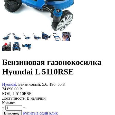
Бензиновая газонокосилка
Hyundai L 5110RSE
Hyundai
, Бензиновый, 5,6, 196, 50.8
74 890.00
Р
КОД:
L 5110RSE
Доступность:
В наличии
Кол-во:
+
−
Купить в один клик
В корзину