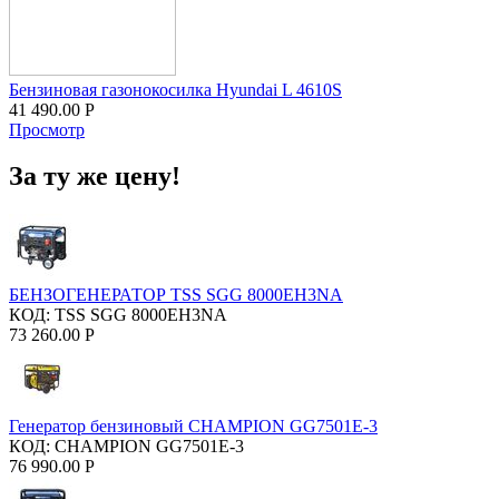
Бензиновая газонокосилка Hyundai L 4610S
41 490.00
Р
Просмотр
За ту же цену!
БЕНЗОГЕНЕРАТОР TSS SGG 8000EH3NA
КОД:
TSS SGG 8000EH3NA
73 260.00
Р
Генератор бензиновый CHAMPION GG7501E-3
КОД:
CHAMPION GG7501E-3
76 990.00
Р