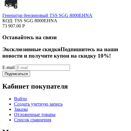
Генератор бензиновый TSS SGG 8000EHNA
КОД:
TSS SGG 8000EHNA
73 907.00
Р
Оставайтесь на связи
Эксклюзивные скидки
Подпишитесь на наши
новости и получите купон на скидку 10%!
E-mail
Подписаться
Кабинет покупателя
Войти
Создать учетную запись
Заказы
Отложенные товары
Список сравнения