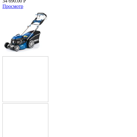
34 690.00
Р
Просмотр