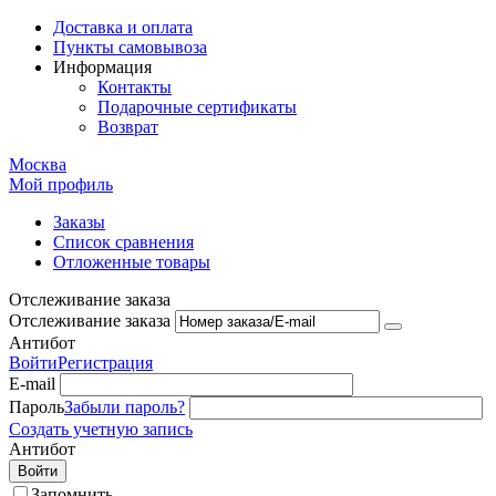
Доставка и оплата
Пункты самовывоза
Информация
Контакты
Подарочные сертификаты
Возврат
Москва
Мой профиль
Заказы
Список сравнения
Отложенные товары
Отслеживание заказа
Отслеживание заказа
Антибот
Войти
Регистрация
E-mail
Пароль
Забыли пароль?
Создать учетную запись
Антибот
Войти
Запомнить