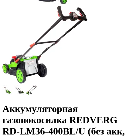
Аккумуляторная
газонокосилка REDVERG
RD-LM36-400BL/U (без акк,