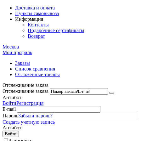
Доставка и оплата
Пункты самовывоза
Информация
Контакты
Подарочные сертификаты
Возврат
Москва
Мой профиль
Заказы
Список сравнения
Отложенные товары
Отслеживание заказа
Отслеживание заказа
Антибот
Войти
Регистрация
E-mail
Пароль
Забыли пароль?
Создать учетную запись
Антибот
Войти
Запомнить