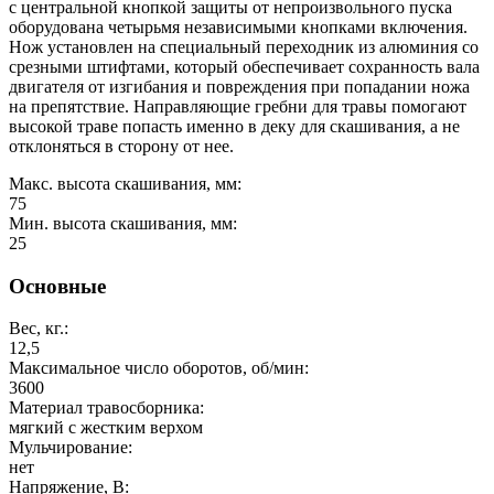
с центральной кнопкой защиты от непроизвольного пуска
оборудована четырьмя независимыми кнопками включения.
Нож установлен на специальный переходник из алюминия со
срезными штифтами, который обеспечивает сохранность вала
двигателя от изгибания и повреждения при попадании ножа
на препятствие. Направляющие гребни для травы помогают
высокой траве попасть именно в деку для скашивания, а не
отклоняться в сторону от нее.
Макс. высота скашивания, мм:
75
Мин. высота скашивания, мм:
25
Основные
Вес, кг.:
12,5
Максимальное число оборотов, об/мин:
3600
Материал травосборника:
мягкий с жестким верхом
Мульчирование:
нет
Напряжение, В: