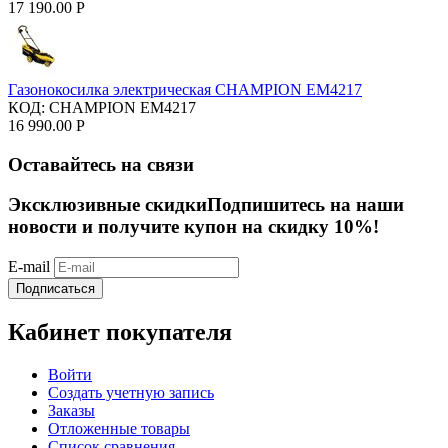
17 190.00
Р
Газонокосилка электрическая CHAMPION EM4217
КОД:
CHAMPION EM4217
16 990.00
Р
Оставайтесь на связи
Эксклюзивные скидки
Подпишитесь на наши
новости и получите купон на скидку 10%!
E-mail
Подписаться
Кабинет покупателя
Войти
Создать учетную запись
Заказы
Отложенные товары
Список сравнения