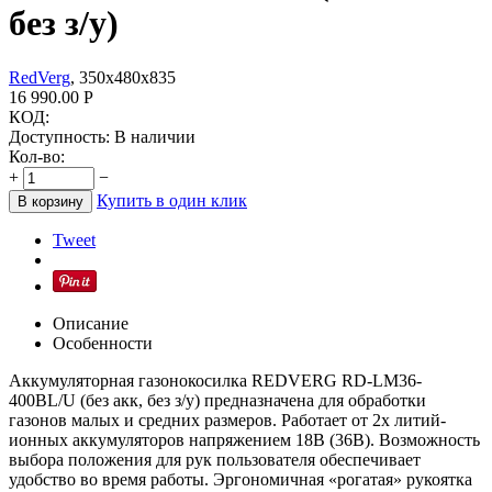
без з/у)
RedVerg
, 350х480х835
16 990.00
Р
КОД:
Доступность:
В наличии
Кол-во:
+
−
Купить в один клик
В корзину
Tweet
Описание
Особенности
Аккумуляторная газонокосилка REDVERG RD-LM36-
400BL/U (без акк, без з/у) предназначена для обработки
газонов малых и средних размеров. Работает от 2х литий-
ионных аккумуляторов напряжением 18В (36В). Возможность
выбора положения для рук пользователя обеспечивает
удобство во время работы. Эргономичная «рогатая» рукоятка