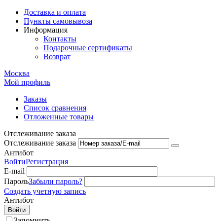
Доставка и оплата
Пункты самовывоза
Информация
Контакты
Подарочные сертификаты
Возврат
Москва
Мой профиль
Заказы
Список сравнения
Отложенные товары
Отслеживание заказа
Отслеживание заказа
Антибот
Войти
Регистрация
E-mail
Пароль
Забыли пароль?
Создать учетную запись
Антибот
Войти
Запомнить