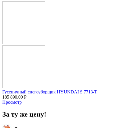
Гусеничный снегоуборщик HYUNDAI S 7713-T
185 890.00
Р
Просмотр
За ту же цену!