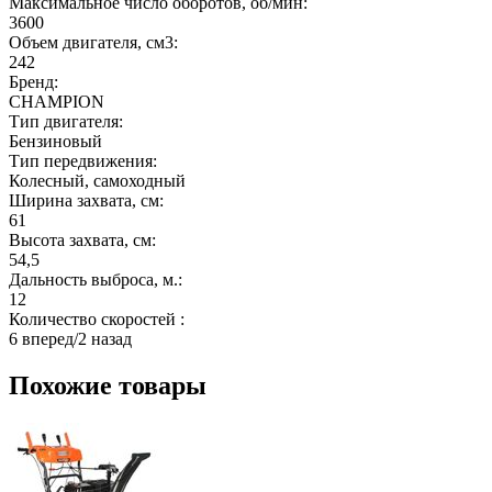
Максимальное число оборотов, об/мин:
3600
Объем двигателя, см3:
242
Бренд:
CHAMPION
Тип двигателя:
Бензиновый
Тип передвижения:
Колесный, самоходный
Ширина захвата, см:
61
Высота захвата, см:
54,5
Дальность выброса, м.:
12
Количество скоростей :
6 вперед/2 назад
Похожие товары