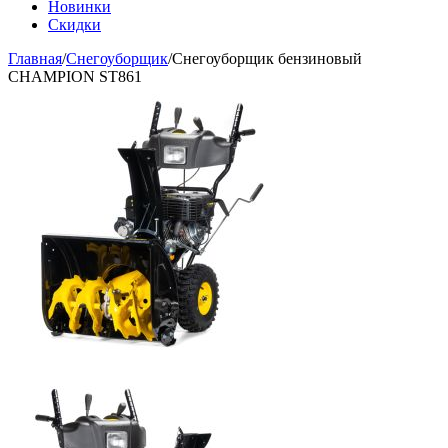
Новинки
Скидки
Главная
/
Снегоуборщик
/
Снегоуборщик бензиновый
CHAMPION ST861