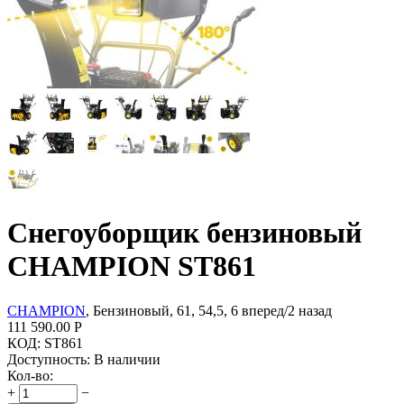
Снегоуборщик бензиновый
CHAMPION ST861
CHAMPION
, Бензиновый, 61, 54,5, 6 вперед/2 назад
111 590.00
Р
КОД:
ST861
Доступность:
В наличии
Кол-во:
+
−