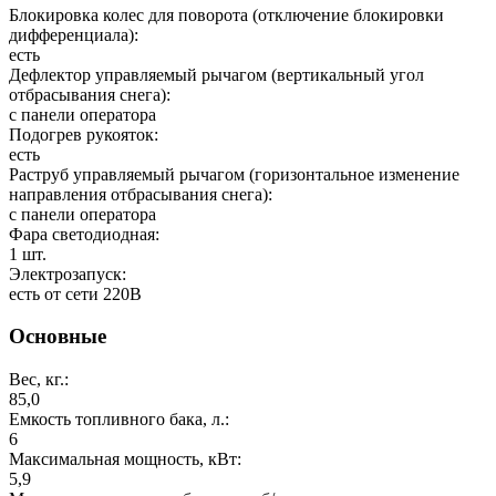
Блокировка колес для поворота (отключение блокировки
дифференциала):
есть
Дефлектор управляемый рычагом (вертикальный угол
отбрасывания снега):
с панели оператора
Подогрев рукояток:
есть
Раструб управляемый рычагом (горизонтальное изменение
направления отбрасывания снега):
с панели оператора
Фара светодиодная:
1 шт.
Электрозапуск:
есть от сети 220В
Основные
Вес, кг.:
85,0
Емкость топливного бака, л.:
6
Максимальная мощность, кВт:
5,9