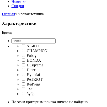
Новинки
Скидки
Главная
/
Силовая техника
Характеристики
Бренд
AL-KO
CHAMPION
Fubag
HONDA
Husqvarna
Huter
Hyundai
PATRIOT
RedVerg
TSS
Зубр
По этим критериям поиска ничего не найдено