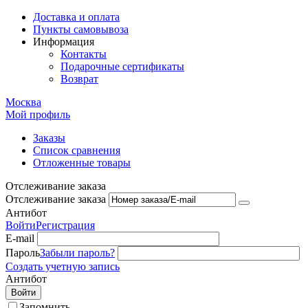
Доставка и оплата
Пункты самовывоза
Информация
Контакты
Подарочные сертификаты
Возврат
Москва
Мой профиль
Заказы
Список сравнения
Отложенные товары
Отслеживание заказа
Отслеживание заказа
Антибот
Войти
Регистрация
E-mail
Пароль
Забыли пароль?
Создать учетную запись
Антибот
Войти
Запомнить