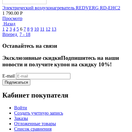
Электрический воздухонагреватель REDVERG RD-EHC2
1 790.00
Р
Просмотр
Назад
1
2
3
4
5
6
7
8
9
10
11
12
13
Вперед
7 - 18
Оставайтесь на связи
Эксклюзивные скидки
Подпишитесь на наши
новости и получите купон на скидку 10%!
E-mail
Подписаться
Кабинет покупателя
Войти
Создать учетную запись
Заказы
Отложенные товары
Список сравнения