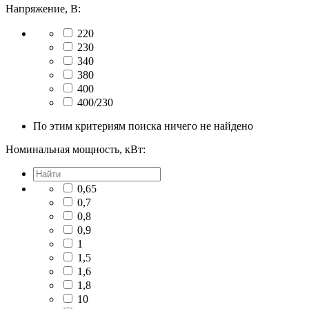
Напряжение, В:
220
230
340
380
400
400/230
По этим критериям поиска ничего не найдено
Номинальная мощность, кВт:
0,65
0,7
0,8
0,9
1
1,5
1,6
1,8
10