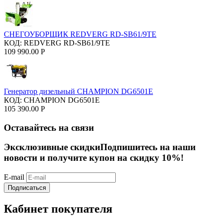
СНЕГОУБОРЩИК REDVERG RD-SB61/9TE
КОД:
REDVERG RD-SB61/9TE
109 990.00
Р
Генератор дизельный CHAMPION DG6501E
КОД:
CHAMPION DG6501E
105 390.00
Р
Оставайтесь на связи
Эксклюзивные скидки
Подпишитесь на наши
новости и получите купон на скидку 10%!
E-mail
Подписаться
Кабинет покупателя