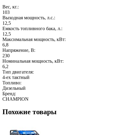
Вес, кг.:
103
Выходная мощность, л.с.:
12,5
Емкость топливного бака, л.:
12,5
Максимальная мощность, кВт:
6,8
Напряжение, В:
230
Номинальная мощность, кВт:
6,2
Тип двигателя:
4-ех тактный
Топливо:
Дизельный
Бренд:
CHAMPION
Похожие товары