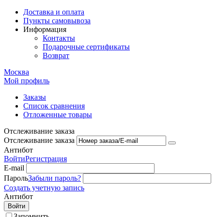
Доставка и оплата
Пункты самовывоза
Информация
Контакты
Подарочные сертификаты
Возврат
Москва
Мой профиль
Заказы
Список сравнения
Отложенные товары
Отслеживание заказа
Отслеживание заказа
Антибот
Войти
Регистрация
E-mail
Пароль
Забыли пароль?
Создать учетную запись
Антибот
Войти
Запомнить