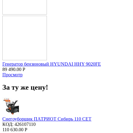
Генератор бензиновый HYUNDAI HHY 9020FE
89 490.00
Р
Просмотр
За ту же цену!
Снегоуборщик ПАТРИОТ Сибирь 110 CЕT
КОД:
426107110
110 630.00
Р