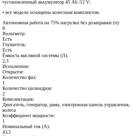
•установленный аккумулятор 45 Ah /12 V;
• все модели оснащены колесным комплектом.
Автономная работа на 75% нагрузки без дозаправки (ч):
8
Вольтметр:
Есть
Глушитель:
Есть
Ёмкость масляной системы (Л):
2,3
Исполнение:
Открытое
Количество фаз:
1
Количество цилиндров:
2
Комплектация:
Двигатель, генератор, рама, электронная панель управления,
колеса
Коэффициент мощности:
1
Номинальный ток (А):
43,5