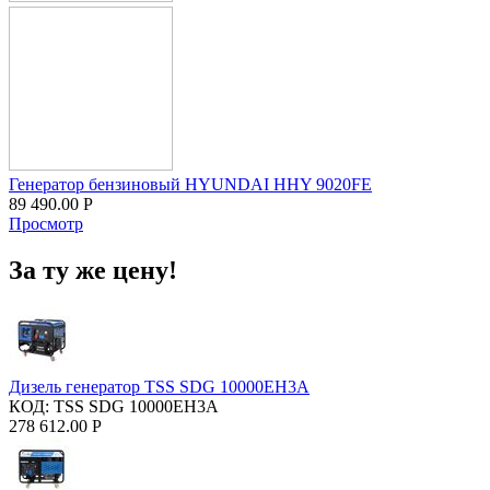
Генератор бензиновый HYUNDAI HHY 9020FE
89 490.00
Р
Просмотр
За ту же цену!
Дизель генератор TSS SDG 10000EH3A
КОД:
TSS SDG 10000EH3A
278 612.00
Р