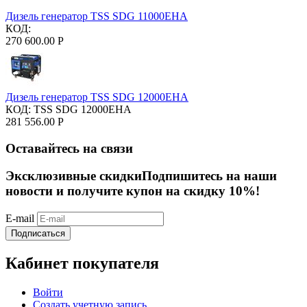
Дизель генератор TSS SDG 11000EHA
КОД:
270 600.00
Р
Дизель генератор TSS SDG 12000EHA
КОД:
TSS SDG 12000EHA
281 556.00
Р
Оставайтесь на связи
Эксклюзивные скидки
Подпишитесь на наши
новости и получите купон на скидку 10%!
E-mail
Подписаться
Кабинет покупателя
Войти
Создать учетную запись