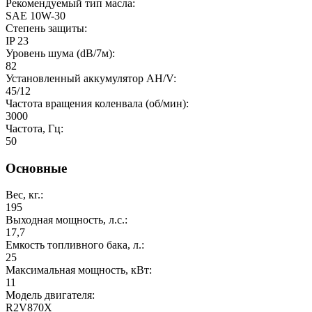
Рекомендуемый тип масла:
SAE 10W-30
Степень защиты:
IP 23
Уровень шума (dB/7м):
82
Установленный аккумулятор AH/V:
45/12
Частота вращения коленвала (об/мин):
3000
Частота, Гц:
50
Основные
Вес, кг.:
195
Выходная мощность, л.с.:
17,7
Емкость топливного бака, л.:
25
Максимальная мощность, кВт:
11
Модель двигателя:
R2V870X