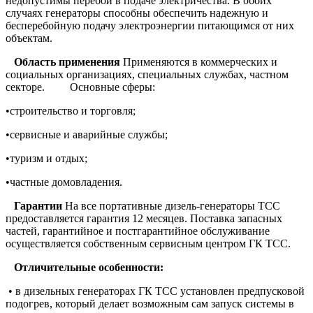
недопустимы перебои в подаче электричества. В обоих
случаях генераторы способны обеспечить надежную и
бесперебойную подачу электроэнергии питающимся от них
объектам.
Область применения
Применяются в коммерческих и
социальных организациях, специальных службах, частном
секторе. Основные сферы:
•строительство и торговля;
•сервисные и аварийные службы;
•туризм и отдых;
•частные домовладения.
Гарантии
На все портативные дизель-генераторы ТСС
предоставляется гарантия 12 месяцев. Поставка запасных
частей, гарантийное и постгарантийное обслуживание
осуществляется собственным сервисным центром ГК ТСС.
Отличительные особенности:
• в дизельных генераторах ГК ТСС установлен предпусковой
подогрев, который делает возможным сам запуск системы в