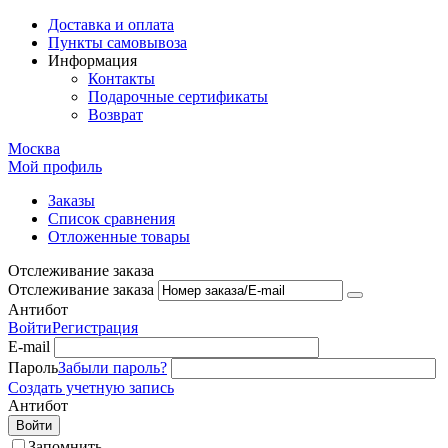
Доставка и оплата
Пункты самовывоза
Информация
Контакты
Подарочные сертификаты
Возврат
Москва
Мой профиль
Заказы
Список сравнения
Отложенные товары
Отслеживание заказа
Отслеживание заказа
Антибот
Войти
Регистрация
E-mail
Пароль
Забыли пароль?
Создать учетную запись
Антибот
Войти
Запомнить