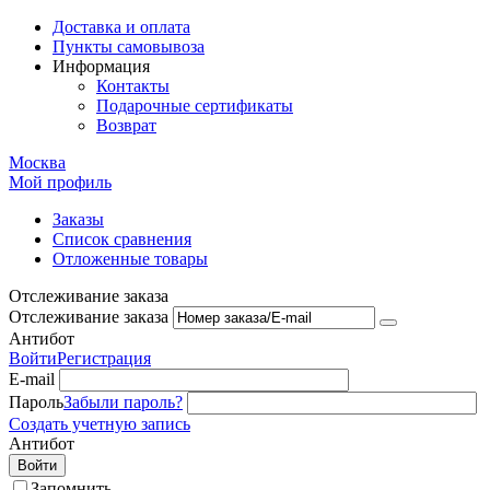
Доставка и оплата
Пункты самовывоза
Информация
Контакты
Подарочные сертификаты
Возврат
Москва
Мой профиль
Заказы
Список сравнения
Отложенные товары
Отслеживание заказа
Отслеживание заказа
Антибот
Войти
Регистрация
E-mail
Пароль
Забыли пароль?
Создать учетную запись
Антибот
Войти
Запомнить