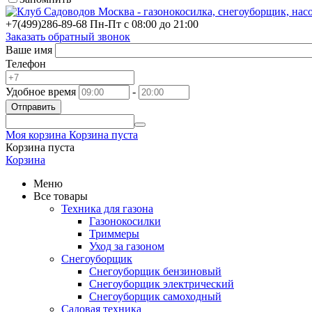
+7(499)
286-89-68
Пн-Пт с 08:00 до 21:00
Заказать обратный звонок
Ваше имя
Телефон
Удобное время
-
Отправить
Моя корзина
Корзина пуста
Корзина пуста
Корзина
Меню
Все товары
Техника для газона
Газонокосилки
Триммеры
Уход за газоном
Снегоуборщик
Снегоуборщик бензиновый
Снегоуборщик электрический
Снегоуборщик самоходный
Садовая техника