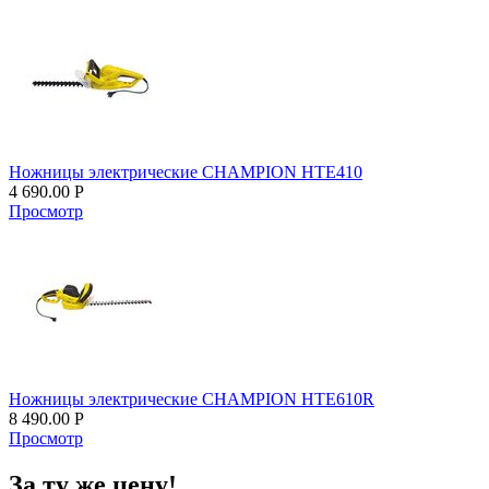
Ножницы электрические CHAMPION HTE410
4 690.00
Р
Просмотр
Ножницы электрические CHAMPION HTE610R
8 490.00
Р
Просмотр
За ту же цену!