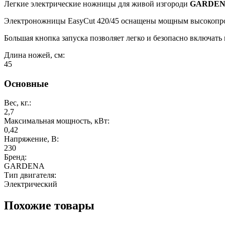
Легкие электрические ножницы для живой изгороди
GARDENA
Электроножницы EasyCut 420/45 оснащены мощным высокопроиз
Большая кнопка запуска позволяет легко и безопасно включать
Длина ножей, см:
45
Основные
Вес, кг.:
2,7
Максимальная мощность, кВт:
0,42
Напряжение, В:
230
Бренд:
GARDENA
Тип двигателя:
Электрический
Похожие товары