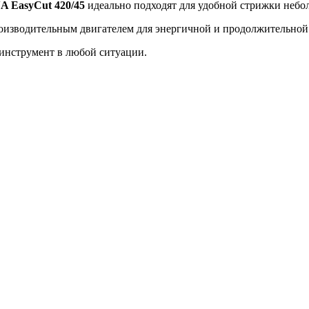
 EasyCut 420/45
идеально подходят для удобной стрижки небо
водительным двигателем для энергичной и продолжительной обр
 инструмент в любой ситуации.