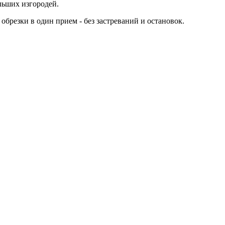
льших изгородей.
езки в один прием - без застреваний и остановок.