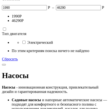
Р
–
Р
1990
Р
46290
Р
Тип двигателя
Электрический
По этим критериям поиска ничего не найдено
Сбросить
Насосы
Насосы
- инновационная конструкция, привлекательный
дизайн и гарантированная надежность.
Садовые насосы
и напорные автоматические насосы —
подходят для комфортного и безопасного полива с
использованием дождевателей, насадок для полива,