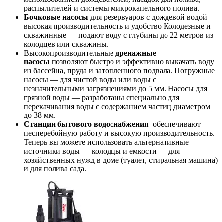
распылителей и системы микрокапельного полива.
Бочковые насосы
для резервуаров с дождевой водой —
высокая производительность и удобство Колодезные и
скважинные — подают воду с глубины до 22 метров из
колодцев или скважины.
Высокопроизводительные
д
ренажные
насосы
позволяют быстро и эффективно выкачать воду
из бассейна, пруда и затопленного подвала. Погружные
насосы — для чистой воды или воды с
незначительными загрязнениями до 5 мм. Насосы для
грязной воды — разработаны специально для
перекачивания воды с содержанием частиц диаметром
до 38 мм.
Станции бытового водоснабжения
обеспечивают
песперебойную работу и высокую производительность.
Теперь вы можете использовать альтернативные
источники воды — колодцы и емкости — для
хозяйственных нужд в доме (туалет, стиральная машина)
и для полива сада.