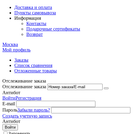
Доставка и оплата
Пункты самовывоза
Информация
Контакты
Подарочные сертификаты
Возврат
Москва
Мой профиль
Заказы
Список сравнения
Отложенные товары
Отслеживание заказа
Отслеживание заказа
Антибот
Войти
Регистрация
E-mail
Пароль
Забыли пароль?
Создать учетную запись
Антибот
Войти
Запомнить