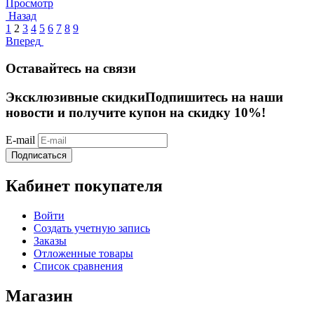
Просмотр
Назад
1
2
3
4
5
6
7
8
9
Вперед
Оставайтесь на связи
Эксклюзивные скидки
Подпишитесь на наши
новости и получите купон на скидку 10%!
E-mail
Подписаться
Кабинет покупателя
Войти
Создать учетную запись
Заказы
Отложенные товары
Список сравнения
Магазин