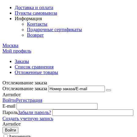
Доставка и оплата
Пункты самовывоза
Информация
Контакты
Подарочные сертификаты
Возврат
Москва
Мой профиль
Заказы
Список сравнения
Отложенные товары
Отслеживание заказа
Отслеживание заказа
Антибот
Войти
Регистрация
E-mail
Пароль
Забыли пароль?
Создать учетную запись
Антибот
Войти
Запомнить