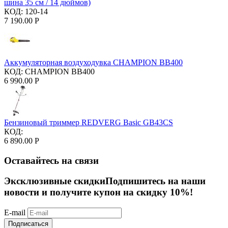
шина 35 см / 14 дюймов)
КОД:
120-14
7 190.00
Р
Аккумуляторная воздуходувка CHAMPION BB400
КОД:
CHAMPION BB400
6 990.00
Р
Бензиновый триммер REDVERG Basic GB43CS
КОД:
6 890.00
Р
Оставайтесь на связи
Эксклюзивные скидки
Подпишитесь на наши
новости и получите купон на скидку 10%!
E-mail
Подписаться