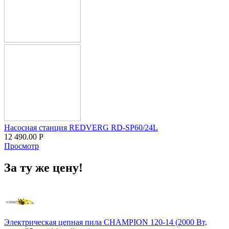
Насосная станция REDVERG RD-SP60/24L
12 490.00
Р
Просмотр
За ту же цену!
Электрическая цепная пила CHAMPION 120-14 (2000 Вт,