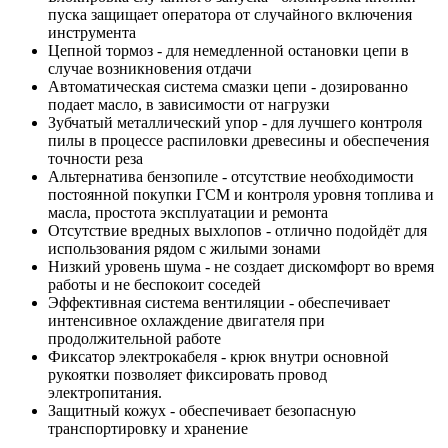
пуска защищает оператора от случайного включения
инструмента
Цепной тормоз - для немедленной остановки цепи в
случае возникновения отдачи
Автоматическая система смазки цепи - дозированно
подает масло, в зависимости от нагрузки
Зубчатый металлический упор - для лучшего контроля
пилы в процессе распиловки древесины и обеспечения
точности реза
Альтернатива бензопиле - отсутствие необходимости
постоянной покупки ГСМ и контроля уровня топлива и
масла, простота эксплуатации и ремонта
Отсутствие вредных выхлопов - отлично подойдёт для
использования рядом с жилыми зонами
Низкий уровень шума - не создает дискомфорт во время
работы и не беспокоит соседей
Эффективная система вентиляции - обеспечивает
интенсивное охлаждение двигателя при
продолжительной работе
Фиксатор электрокабеля - крюк внутри основной
рукоятки позволяет фиксировать провод
электропитания.
Защитный кожух - обеспечивает безопасную
транспортировку и хранение