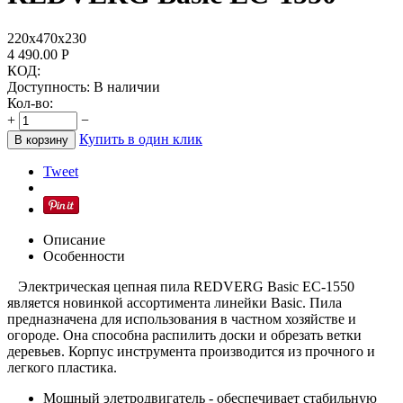
220х470х230
4 490.00
Р
КОД:
Доступность:
В наличии
Кол-во:
+
−
Купить в один клик
В корзину
Tweet
Описание
Особенности
Электрическая цепная пила REDVERG Basic EC-1550
является новинкой ассортимента линейки Basic. Пила
предназначена для использования в частном хозяйстве и
огороде. Она способна распилить доски и обрезать ветки
деревьев. Корпус инструмента производится из прочного и
легкого пластика.
Мощный элетродвигатель - обеспечивает стабильную