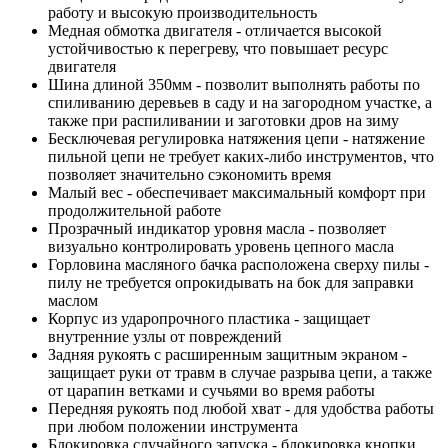
работу и высокую производительность
Медная обмотка двигателя - отличается высокой
устойчивостью к перегреву, что повышает ресурс
двигателя
Шина длиной 350мм - позволит выполнять работы по
спиливанию деревьев в саду и на загородном участке, а
также при распиливании и заготовки дров на зиму
Бесключевая регулировка натяжения цепи - натяжение
пильной цепи не требует каких-либо инструментов, что
позволяет значительно сэкономить время
Малый вес - обеспечивает максимальный комфорт при
продолжительной работе
Прозрачный индикатор уровня масла - позволяет
визуально контролировать уровень цепного масла
Горловина масляного бачка расположена сверху пилы -
пилу не требуется опрокидывать на бок для заправки
маслом
Корпус из ударопрочного пластика - защищает
внутренние узлы от повреждений
Задняя рукоять с расширенным защитным экраном -
защищает руки от травм в случае разрыва цепи, а также
от царапин ветками и сучьями во время работы
Передняя рукоять под любой хват - для удобства работы
при любом положении инструмента
Блокировка случайного запуска - блокировка кнопки