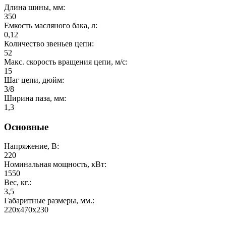
Длина шины, мм:
350
Емкость масляного бака, л:
0,12
Количество звеньев цепи:
52
Макс. скорость вращения цепи, м/с:
15
Шаг цепи, дюйм:
3/8
Ширина паза, мм:
1,3
Основные
Напряжение, В:
220
Номинальная мощность, кВт:
1550
Вес, кг.:
3,5
Габаритные размеры, мм.:
220х470х230