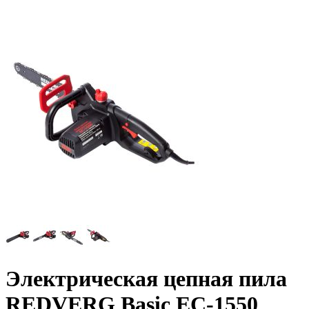
Электрическая цепная пила
REDVERG Basic EC-1550