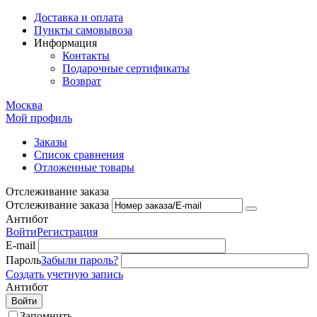
Доставка и оплата
Пункты самовывоза
Информация
Контакты
Подарочные сертификаты
Возврат
Москва
Мой профиль
Заказы
Список сравнения
Отложенные товары
Отслеживание заказа
Отслеживание заказа
Антибот
Войти
Регистрация
E-mail
Пароль
Забыли пароль?
Создать учетную запись
Антибот
Войти
Запомнить