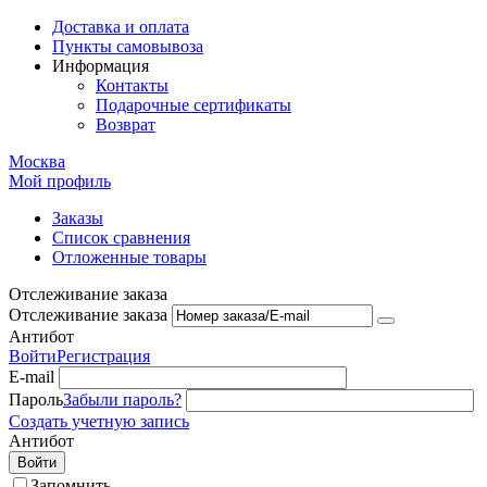
Доставка и оплата
Пункты самовывоза
Информация
Контакты
Подарочные сертификаты
Возврат
Москва
Мой профиль
Заказы
Список сравнения
Отложенные товары
Отслеживание заказа
Отслеживание заказа
Антибот
Войти
Регистрация
E-mail
Пароль
Забыли пароль?
Создать учетную запись
Антибот
Войти
Запомнить