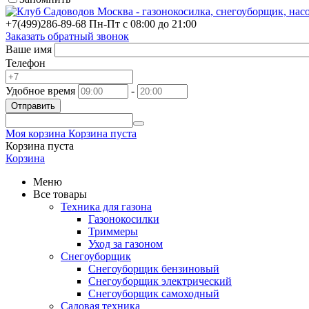
+7(499)
286-89-68
Пн-Пт с 08:00 до 21:00
Заказать обратный звонок
Ваше имя
Телефон
Удобное время
-
Отправить
Моя корзина
Корзина пуста
Корзина пуста
Корзина
Меню
Все товары
Техника для газона
Газонокосилки
Триммеры
Уход за газоном
Снегоуборщик
Снегоуборщик бензиновый
Снегоуборщик электрический
Снегоуборщик самоходный
Садовая техника