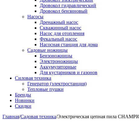
Дровокол гидравлический
Дровокол бензиновый
Насосы
Дренажный насос
Скважинный насос
Насос для отопления
Фекальный насос
Насосная станция для дома
Садовые ножницы
Бензоножницы
Электроножницы
Аккумуляторные
Для кустарников и газонов
Силовая техника
Генератор (электростанция)
Тепловые пушки
Бренды
Новинки
Скидки
Главная
/
Садовая техника
/
Электрическая цепная пила CHAMPION