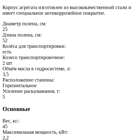
Корпус агрегата изготовлен из высококачественной стали и
имеет специальное антикоррозийное покрытие.
Диаметр полена, см:
25
Длина полена, см:
52
Колёса для транспортировки:
есть
Колесо транспортировочное:
2 шт
Объём масла в гидросистеме, л:
3,5
Расположение станины:
Горизонтальное
Усиление раскалывания, т:
5
Основные
Вес, кг.:
45
Максимальная мощность, кВт:
2,2