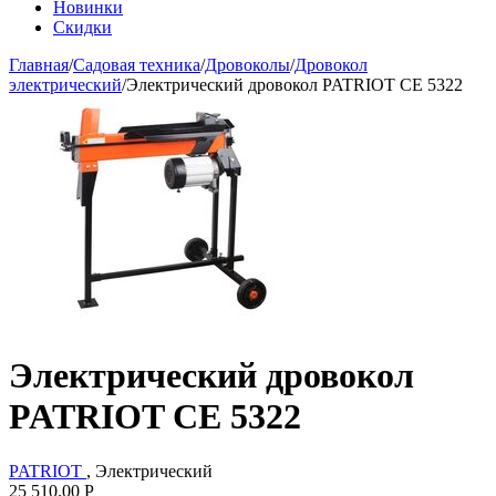
Новинки
Скидки
Главная
/
Садовая техника
/
Дровоколы
/
Дровокол
электрический
/
Электрический дровокол PATRIOT CE 5322
Электрический дровокол
PATRIOT CE 5322
PATRIOT
, Электрический
25 510.00
Р