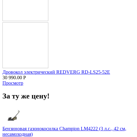
Дровокол электрический REDVERG RD-LS25-52E
30 990.00
Р
Просмотр
За ту же цену!
Бензиновая газонокосилка Champion LM4222 (3 л.с., 42 см,
несамоходная)