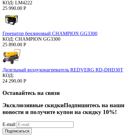
КОД:
LM4222
25 990.00
Р
Генератор бензиновый CHAMPION GG3300
КОД:
CHAMPION GG3300
25 890.00
Р
Дизельный воздухонагреватель REDVERG RD-DHD30T
КОД:
24 290.00
Р
Оставайтесь на связи
Эксклюзивные скидки
Подпишитесь на наши
новости и получите купон на скидку 10%!
E-mail
Подписаться