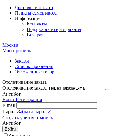
Доставка и оплата
Пункты самовывоза
Информация
Контакты
Подарочные сертификаты
Возврат
Москва
Мой профиль
Заказы
Список сравнения
Отложенные товары
Отслеживание заказа
Отслеживание заказа
Антибот
Войти
Регистрация
E-mail
Пароль
Забыли пароль?
Создать учетную запись
Антибот
Войти
Запомнить