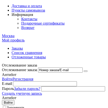
Доставка и оплата
Пункты самовывоза
Информация
Контакты
Подарочные сертификаты
Возврат
Москва
Мой профиль
Заказы
Список сравнения
Отложенные товары
Отслеживание заказа
Отслеживание заказа
Антибот
Войти
Регистрация
E-mail
Пароль
Забыли пароль?
Создать учетную запись
Антибот
Войти
Запомнить