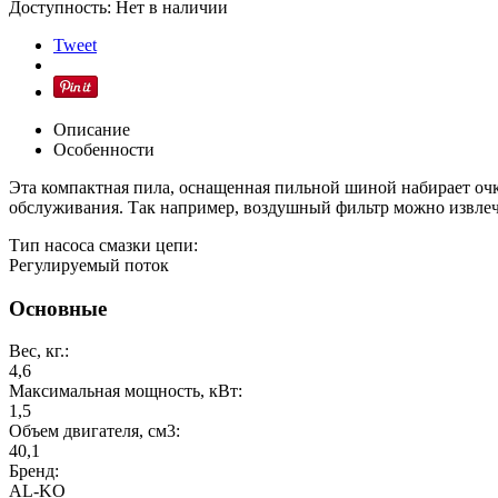
Доступность:
Нет в наличии
Tweet
Описание
Особенности
Эта компактная пила, оснащенная пильной шиной набирает очки 
обслуживания. Так например, воздушный фильтр можно извлечь
Тип насоса смазки цепи:
Регулируемый поток
Основные
Вес, кг.:
4,6
Максимальная мощность, кВт:
1,5
Объем двигателя, см3:
40,1
Бренд:
AL-KO