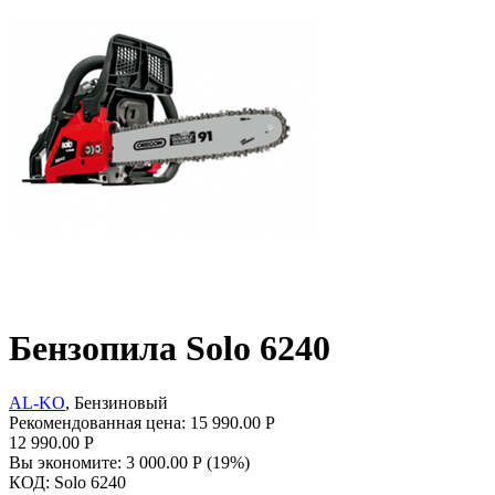
Бензопила Solo 6240
AL-KO
, Бензиновый
Рекомендованная цена:
15 990.00
Р
12 990.00
Р
Вы экономите:
3 000.00
Р
(
19
%)
КОД:
Solo 6240