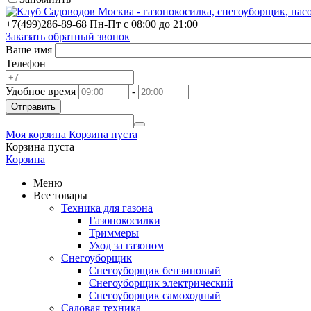
+7(499)
286-89-68
Пн-Пт с 08:00 до 21:00
Заказать обратный звонок
Ваше имя
Телефон
Удобное время
-
Отправить
Моя корзина
Корзина пуста
Корзина пуста
Корзина
Меню
Все товары
Техника для газона
Газонокосилки
Триммеры
Уход за газоном
Снегоуборщик
Снегоуборщик бензиновый
Снегоуборщик электрический
Снегоуборщик самоходный
Садовая техника