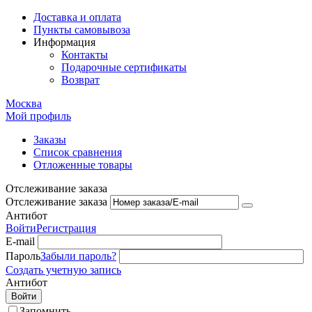
Доставка и оплата
Пункты самовывоза
Информация
Контакты
Подарочные сертификаты
Возврат
Москва
Мой профиль
Заказы
Список сравнения
Отложенные товары
Отслеживание заказа
Отслеживание заказа
Антибот
Войти
Регистрация
E-mail
Пароль
Забыли пароль?
Создать учетную запись
Антибот
Войти
Запомнить