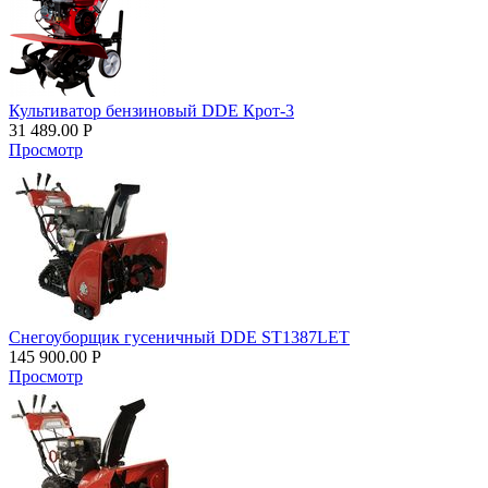
Культиватор бензиновый DDE Крот-3
31 489.00
Р
Просмотр
Снегоуборщик гусеничный DDE ST1387LET
145 900.00
Р
Просмотр