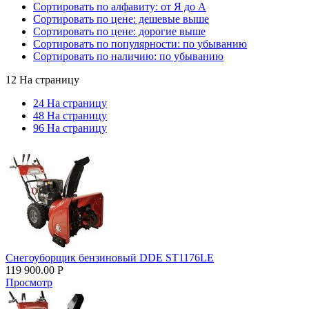
Сортировать по алфавиту: от Я до А
Сортировать по цене: дешевые выше
Сортировать по цене: дорогие выше
Сортировать по популярности: по убыванию
Сортировать по наличию: по убыванию
12 На страницу
24 На страницу
48 На страницу
96 На страницу
Снегоуборщик бензиновый DDE ST1176LE
119 900.00
Р
Просмотр